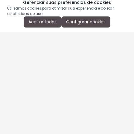
Gerenciar suas preferências de cookies
Utilizamos cookies para otimizar sua experiência e coletar
estatísticas de uso.
Aceitar todos
Configurar cookies
Aproveite as nossas promoções!
Cadastre seu e-mail e receba ofertas exclusivas.
QUERO RECEBER