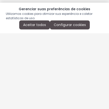
Gerenciar suas preferências de cookies
Utilizamos cookies para otimizar sua experiência e coletar
estatísticas de uso.
Aceitar todos
Configurar cookies
Aproveite as nossas promoções!
Cadastre seu e-mail e receba ofertas exclusivas.