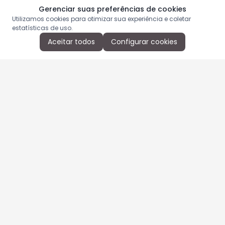
Gerenciar suas preferências de cookies
Utilizamos cookies para otimizar sua experiência e coletar
estatísticas de uso.
Aceitar todos
Configurar cookies
Aproveite as nossas promoções!
Cadastre seu e-mail e receba ofertas exclusivas.