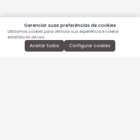
Gerenciar suas preferências de cookies
Utilizamos cookies para otimizar sua experiência e coletar
estatísticas de uso.
Aceitar todos
Configurar cookies
Aproveite as nossas promoções!
Cadastre seu e-mail e receba ofertas exclusivas.