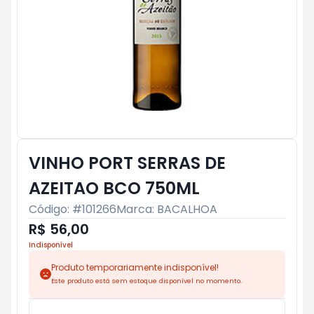
VINHO PORT SERRAS DE
AZEITAO BCO 750ML
Código: #
101266
Marca:
BACALHOA
R$ 56,00
Indisponível
Produto temporariamente indisponível!
Este produto está sem estoque disponível no momento.