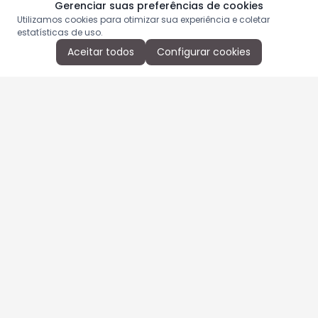
Gerenciar suas preferências de cookies
Utilizamos cookies para otimizar sua experiência e coletar
estatísticas de uso.
Aceitar todos
Configurar cookies
Aproveite as nossas promoções!
Cadastre seu e-mail e receba ofertas exclusivas.
QUERO RECEBER