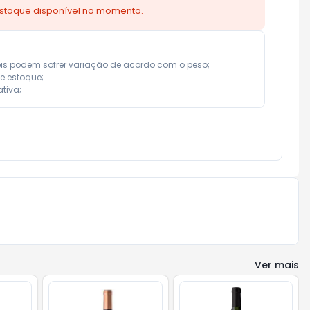
estoque disponível no momento.
eis podem sofrer variação de acordo com o peso;

e estoque;

tiva;
Ver mais