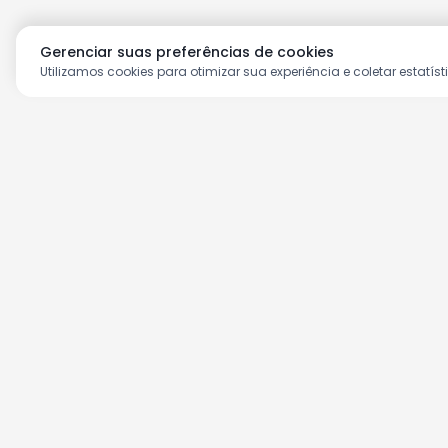
Gerenciar suas preferências de cookies
Utilizamos cookies para otimizar sua experiência e coletar estatíst
Aproveite as nossas prom
Cadastre seu e-mail e receba ofertas ex