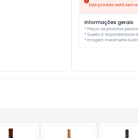
Este produto está sem 
Informações gerais
* Preços de produtos pesáv
* Sujeito à disponibilidade d
* Imagem meramente ilustra