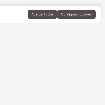
Aceitar todos
Configurar cookies
QUERO RECEBER