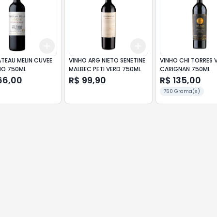
Add
Add
10
+
3
+
5
+
10
+
3
+
5
+
10
ATEAU MELIN CUVEE
VINHO ARG NIETO SENETINE
VINHO CHI TORRES 
HO 750ML
MALBEC PETI VERD 750ML
CARIGNAN 750ML
66,00
R$ 99,90
R$ 135,00
750 Grama(s)