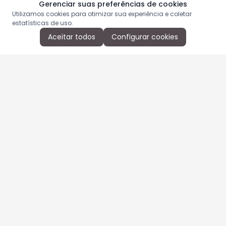
Gerenciar suas preferências de cookies
Utilizamos cookies para otimizar sua experiência e coletar
estatísticas de uso.
Aceitar todos
Configurar cookies
Aproveite as nossas promoções!
Cadastre seu e-mail e receba ofertas exclusivas.
QUERO RECEBER