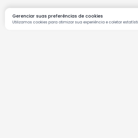
Gerenciar suas preferências de cookies
Utilizamos cookies para otimizar sua experiência e coletar estatíst
Aproveite as nossas prom
Cadastre seu e-mail e receba ofertas ex