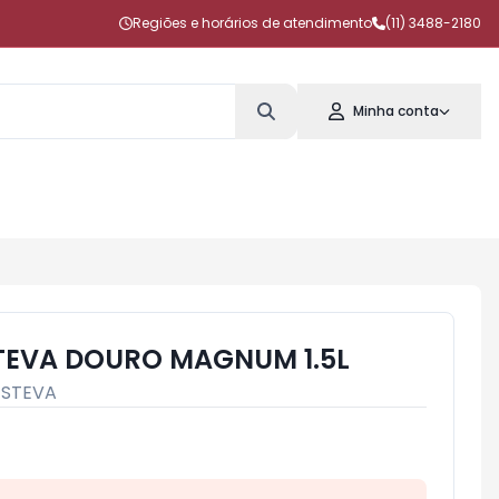
Regiões e horários de atendimento
(11) 3488-2180
Minha conta
TEVA DOURO MAGNUM 1.5L
ESTEVA