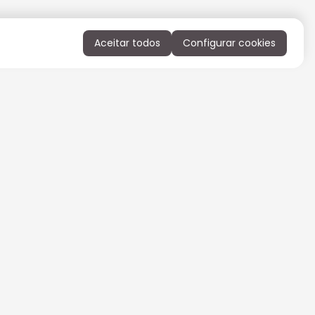
Aceitar todos
Configurar cookies
QUERO RECEBER