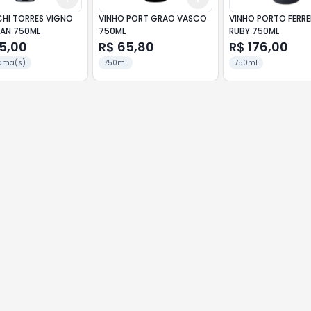
CHI TORRES VIGNO
VINHO PORT GRAO VASCO
VINHO PORTO FERRE
AN 750ML
750ML
RUBY 750ML
35,00
R$ 65,80
R$ 176,00
ama(s)
750ml
750ml