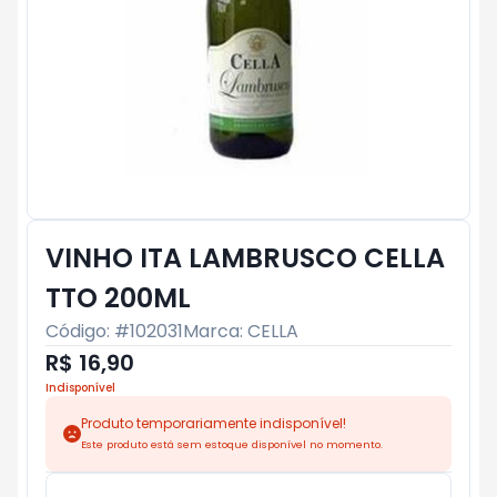
VINHO ITA LAMBRUSCO CELLA
TTO 200ML
Código: #
102031
Marca:
CELLA
R$ 16,90
Indisponível
Produto temporariamente indisponível!
Este produto está sem estoque disponível no momento.