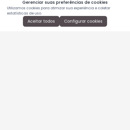
Gerenciar suas preferências de cookies
Utilizamos cookies para otimizar sua experiência e coletar
estatísticas de uso.
Aceitar todos
Configurar cookies
Aproveite as nossas promoções!
Cadastre seu e-mail e receba ofertas exclusivas.
QUERO RECEBER