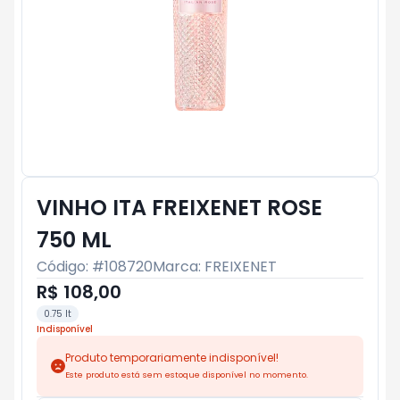
VINHO ITA FREIXENET ROSE
750 ML
Código: #
108720
Marca:
FREIXENET
R$ 108,00
0.75 lt
Indisponível
Produto temporariamente indisponível!
Este produto está sem estoque disponível no momento.