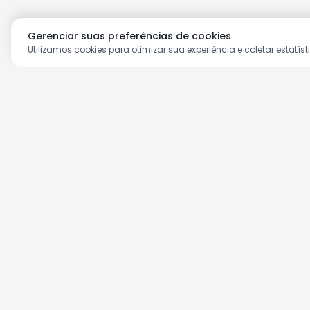
Gerenciar suas preferências de cookies
Utilizamos cookies para otimizar sua experiência e coletar estatíst
Aproveite as nossas prom
Cadastre seu e-mail e receba ofertas ex