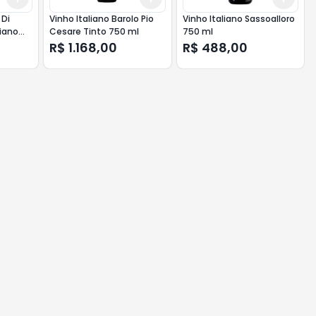
 Di
Vinho Italiano Barolo Pio
Vinho Italiano Sassoalloro
iano
Cesare Tinto 750 ml
750 ml
R$ 1.168,00
R$ 488,00