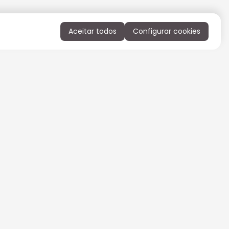
Aceitar todos
Configurar cookies
QUERO RECEBER