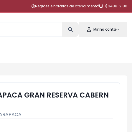
Regiões e horários de atendimento
(11) 3488-2180
Minha conta
RAPACA GRAN RESERVA CABERN
ARAPACA