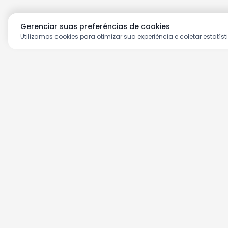
Gerenciar suas preferências de cookies
Utilizamos cookies para otimizar sua experiência e coletar estatíst
Aproveite as nossas prom
Cadastre seu e-mail e receba ofertas ex