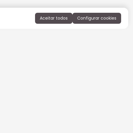
Aceitar todos
Configurar cookies
QUERO RECEBER