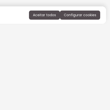
Aceitar todos
Configurar cookies
QUERO RECEBER