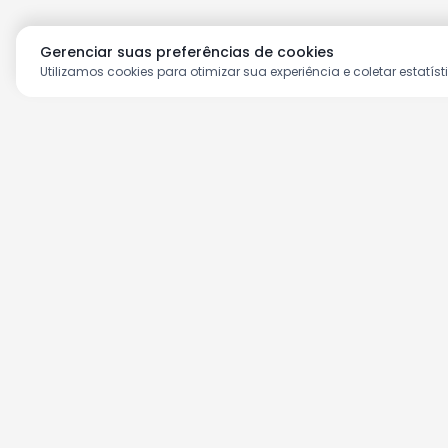
Gerenciar suas preferências de cookies
Utilizamos cookies para otimizar sua experiência e coletar estatíst
Aproveite as nossas prom
Cadastre seu e-mail e receba ofertas ex