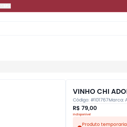
-
SP
VINHO CHI ADO
Código: #
101767
Marca:
R$ 79,00
Indisponível
Produto temporaria