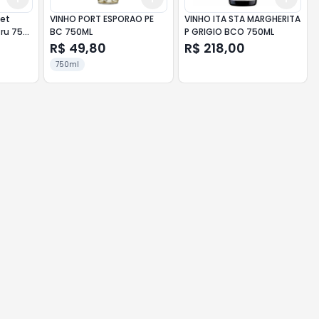
tet
VINHO PORT ESPORAO PE
VINHO ITA STA MARGHERITA
Cru 750
BC 750ML
P GRIGIO BCO 750ML
R$ 49,80
R$ 218,00
750ml