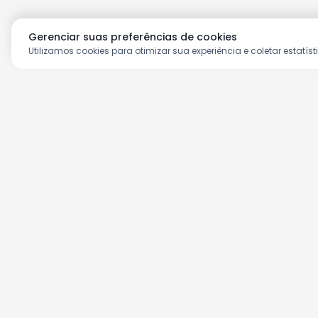
Gerenciar suas preferências de cookies
Utilizamos cookies para otimizar sua experiência e coletar estatíst
Aproveite as nossas prom
Cadastre seu e-mail e receba ofertas ex