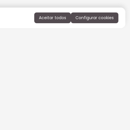
Aceitar todos
Configurar cookies
QUERO RECEBER