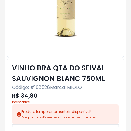
VINHO BRA QTA DO SEIVAL
SAUVIGNON BLANC 750ML
Código: #
108528
Marca:
MIOLO
R$ 34,80
Indisponível
Produto temporariamente indisponível!
Este produto está sem estoque disponível no momento.