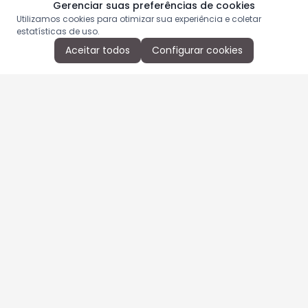
Gerenciar suas preferências de cookies
Utilizamos cookies para otimizar sua experiência e coletar
estatísticas de uso.
Aceitar todos
Configurar cookies
Aproveite as nossas promoções!
Cadastre seu e-mail e receba ofertas exclusivas.
QUERO RECEBER