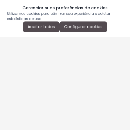
Gerenciar suas preferências de cookies
Utilizamos cookies para otimizar sua experiência e coletar
estatísticas de uso.
Aceitar todos
Configurar cookies
Aproveite as nossas promoções!
Cadastre seu e-mail e receba ofertas exclusivas.