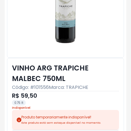
VINHO ARG TRAPICHE
MALBEC 750ML
Código: #
101556
Marca:
TRAPICHE
R$ 59,50
0.75 lt
Indisponível
Produto temporariamente indisponível!
Este produto está sem estoque disponível no momento.