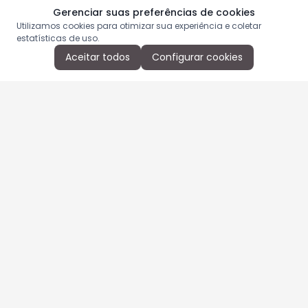
Gerenciar suas preferências de cookies
Utilizamos cookies para otimizar sua experiência e coletar
estatísticas de uso.
Aceitar todos
Configurar cookies
Aproveite as nossas promoções!
Cadastre seu e-mail e receba ofertas exclusivas.