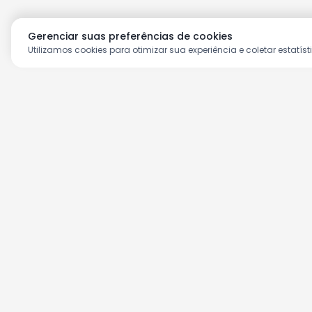
Gerenciar suas preferências de cookies
Utilizamos cookies para otimizar sua experiência e coletar estatíst
Aproveite as nossas prom
Cadastre seu e-mail e receba ofertas ex