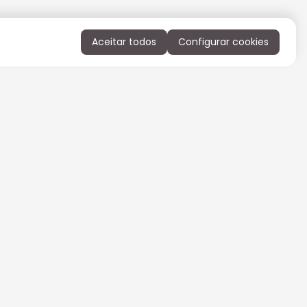
Aceitar todos
Configurar cookies
QUERO RECEBER