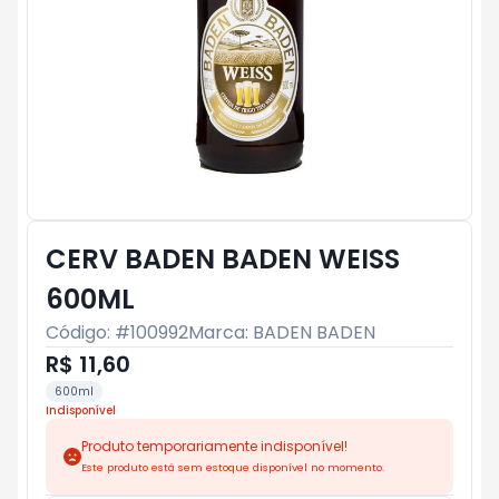
CERV BADEN BADEN WEISS
600ML
Código: #
100992
Marca:
BADEN BADEN
R$ 11,60
600ml
Indisponível
Produto temporariamente indisponível!
Este produto está sem estoque disponível no momento.