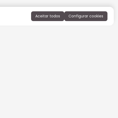
Aceitar todos
Configurar cookies
QUERO RECEBER