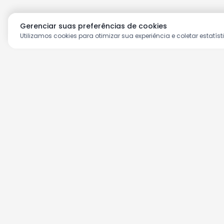
Gerenciar suas preferências de cookies
Utilizamos cookies para otimizar sua experiência e coletar estatíst
Aproveite as nossas prom
Cadastre seu e-mail e receba ofertas ex