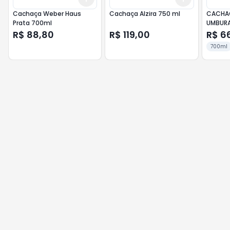
Cachaça Weber Haus
Cachaça Alzira 750 ml
CACHAC
Prata 700ml
R$ 88,80
R$ 119,00
R$ 6
700ml