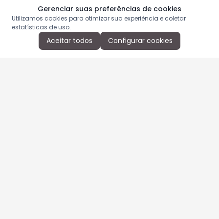
Gerenciar suas preferências de cookies
Utilizamos cookies para otimizar sua experiência e coletar
estatísticas de uso.
Aceitar todos
Configurar cookies
Aproveite as nossas promoções!
Cadastre seu e-mail e receba ofertas exclusivas.