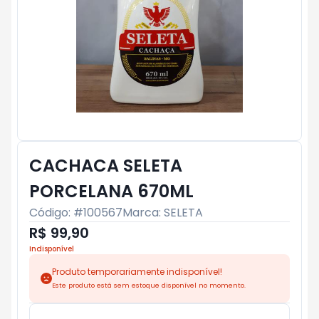
CACHACA SELETA
PORCELANA 670ML
Código: #
100567
Marca:
SELETA
R$ 99,90
Indisponível
Produto temporariamente indisponível!
Este produto está sem estoque disponível no momento.