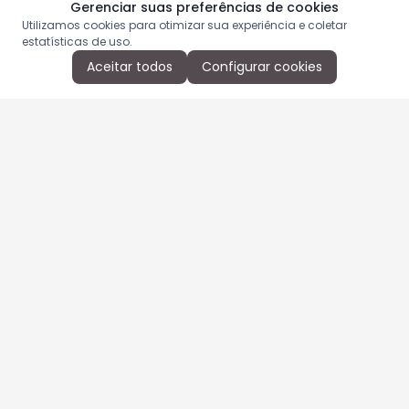
Gerenciar suas preferências de cookies
Utilizamos cookies para otimizar sua experiência e coletar
estatísticas de uso.
Aceitar todos
Configurar cookies
Aproveite as nossas promoções!
Cadastre seu e-mail e receba ofertas exclusivas.
QUERO RECEBER