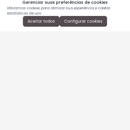
Gerenciar suas preferências de cookies
Utilizamos cookies para otimizar sua experiência e coletar
estatísticas de uso.
Aceitar todos
Configurar cookies
Aproveite as nossas promoções!
Cadastre seu e-mail e receba ofertas exclusivas.
QUERO RECEBER