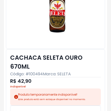
CACHACA SELETA OURO
670ML
Código: #
100494
Marca:
SELETA
R$ 42,90
Indisponível
Produto temporariamente indisponível!
Este produto está sem estoque disponível no momento.