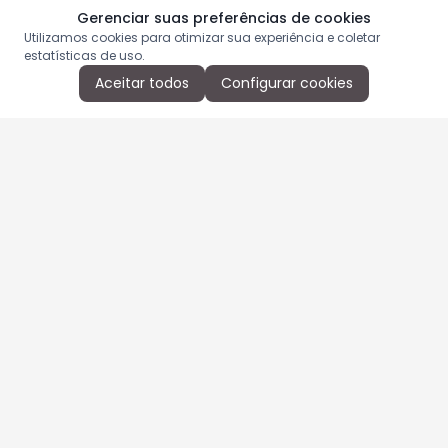
Gerenciar suas preferências de cookies
Utilizamos cookies para otimizar sua experiência e coletar
estatísticas de uso.
Aceitar todos
Configurar cookies
Aproveite as nossas promoções!
Cadastre seu e-mail e receba ofertas exclusivas.