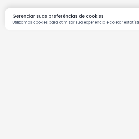
Gerenciar suas preferências de cookies
Utilizamos cookies para otimizar sua experiência e coletar estatíst
Aproveite as nossas prom
Cadastre seu e-mail e receba ofertas ex