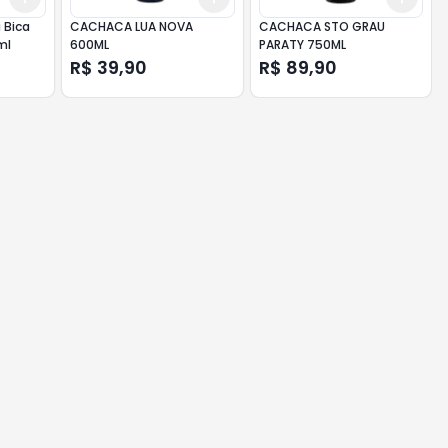
 Bica
CACHACA LUA NOVA
CACHACA STO GRAU
ml
600ML
PARATY 750ML
R$ 39,90
R$ 89,90