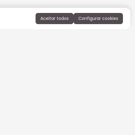
Aceitar todos
Configurar cookies
QUERO RECEBER