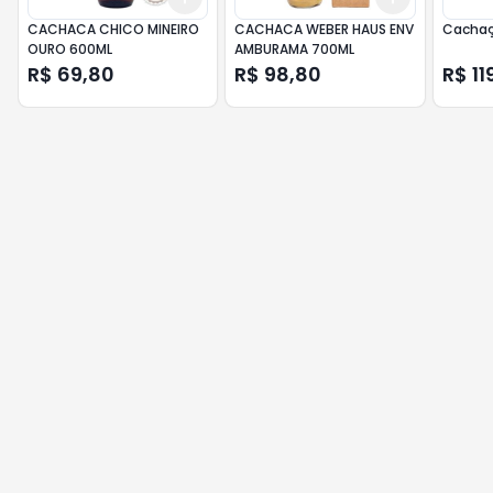
CACHACA CHICO MINEIRO
CACHACA WEBER HAUS ENV
Cachaça
OURO 600ML
AMBURAMA 700ML
R$ 69,80
R$ 98,80
R$ 11