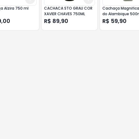
 Alzira 750 ml
CACHACA STO GRAU COR
Cachaça Magnifica
XAVIER CHAVES 750ML
do Alambique 500
9,00
R$ 89,90
R$ 59,90